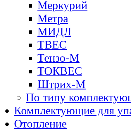
Меркурий
Метра
МИДЛ
ТВЕС
Тензо-М
ТОКВЕС
Штрих-М
По типу комплектую
Комплектующие для уп
Отопление