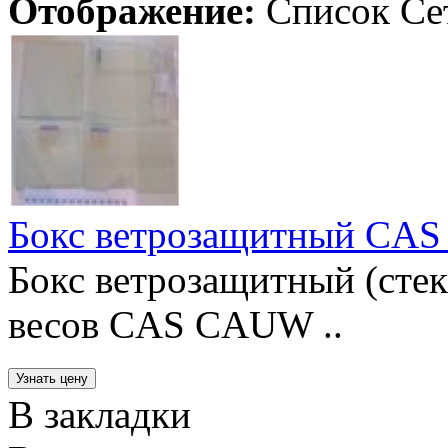
Отображение:
Список
Се
Бокс ветрозащитный C
Бокс ветрозащитный (сте
весов CAS CAUW ..
В закладки