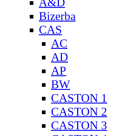
A&D
Bizerba
CAS
AC
AD
AP
BW
CASTON 1
CASTON 2
CASTON 3