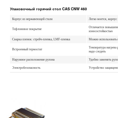
Упаковочный горячий стол CAS CNW 460
Корпус из нержавеющей стали
Легко моется, корпус
Отличается повышенн
Тефлоновое покрытие
износостойкостью
Сварка пленок: стрейч-пленка, LMF-пленка
Можно использовать 
Температура нагрева 
Встроенный термостат
надо следить
Наружное расположение рулона
Удобно заменять руло
Электробезопасность
Устройство защищено