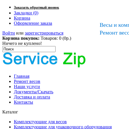
Заказать обратный звонок
Закладки (0)
Корзина
Оформление заказа
Весы и ком
Ремонт весо
Войти
или
зарегистрироваться
Корзина покупок:
Товаров: 0 (0р.)
Ничего не куплено!
Главная
Ремонт весов
Наши услуги
Документы/Скачать
Доставка и оплата
Контакты
Каталог
Комплектующие для весов
Комплектующие для упаковочного оборудования