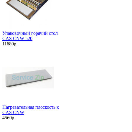
Упаковочный горячий стол
CAS CNW 520
11680р.
Купить
Нагревательная плоскость к
CAS CNW
4560р.
Купить