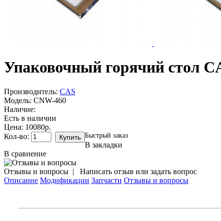
Упаковочный горячий стол 
Производитель:
CAS
Модель:
CNW-460
Наличие:
Есть в наличии
Цена: 10080р.
Быстрый заказ
Кол-во:
В закладки
В сравнение
Отзывы и вопросы
|
Написать отзыв или задать вопрос
Описание
Модификации
Запчасти
Отзывы и вопросы