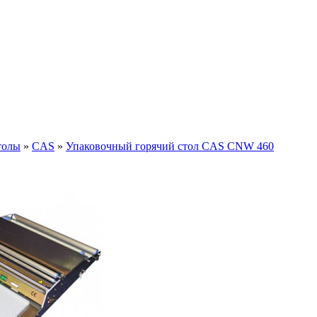
толы
»
CAS
»
Упаковочный горячий стол CAS CNW 460