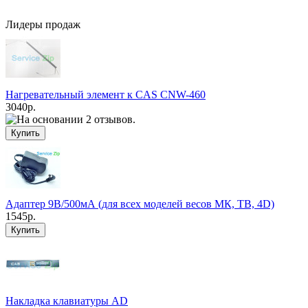
Продолжить
Лидеры продаж
Нагревательный элемент к CAS CNW-460
3040р.
Адаптер 9В/500мА (для всех моделей весов МК, ТВ, 4D)
1545р.
Накладка клавиатуры AD