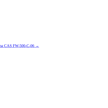
есы CAS FW-500-C-06 →