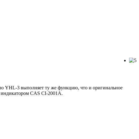
бло YHL-3 выполняет ту же функцию, что и оригинальное
м индикатором CAS CI-2001А.