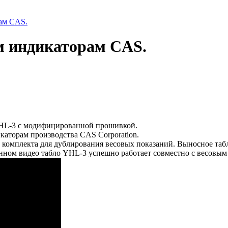
ам CAS.
м индикаторам CAS.
HL-3 с модифицированной прошивкой.
каторам производства CAS Corporation.
е комплекта для дублирования весовых показаний. Выносное та
анном видео табло YHL-3 успешно работает совместно с весовы