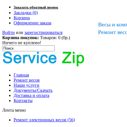
Заказать обратный звонок
Закладки (0)
Корзина
Оформление заказа
Весы и ком
Ремонт весо
Войти
или
зарегистрироваться
Корзина покупок:
Товаров: 0 (0р.)
Ничего не куплено!
Главная
Ремонт весов
Наши услуги
Документы/Скачать
Доставка и оплата
Контакты
Лента меню
Ремонт электронных весов (56)