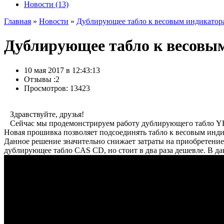
Новости (13)
Главная
»
Новости
»
Дублирующее табло к весовым индикатор
Дублирующее табло к весовы
10 мая 2017 в 12:43:13
Отзывы :
2
Просмотров: 13423
Здравствуйте, друзья!
Сейчас мы продемонстрируем работу дублирующего табло Y
Новая прошивка позволяет подсоединять табло к весовым инди
Данное решение значительно снижает затраты на приобретени
дублирующее табло CAS CD, но стоит в два раза дешевле. В д