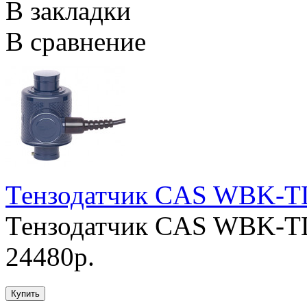
В закладки
В сравнение
Тензодатчик CAS WBK-T
Тензодатчик CAS WBK-TL
24480р.