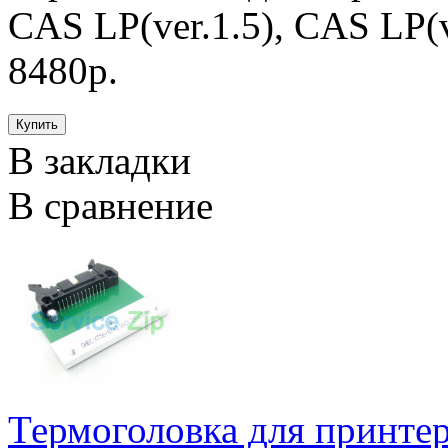
CAS LP(ver.1.5), CAS LP(v
8480р.
В закладки
В сравнение
Термоголовка для принт