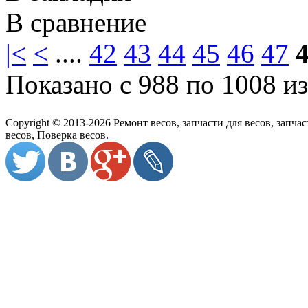
В сравнение
|<
<
....
42
43
44
45
46
47
Показано с 988 по 1008 из
Copyright © 2013-2026 Ремонт весов, запчасти для весов, запч
весов, Поверка весов.