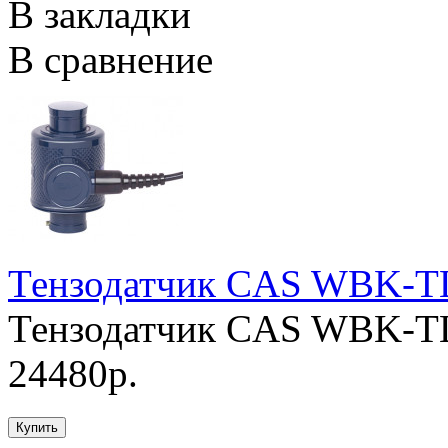
В закладки
В сравнение
Тензодатчик CAS WBK-T
Тензодатчик CAS WBK-TL
24480р.