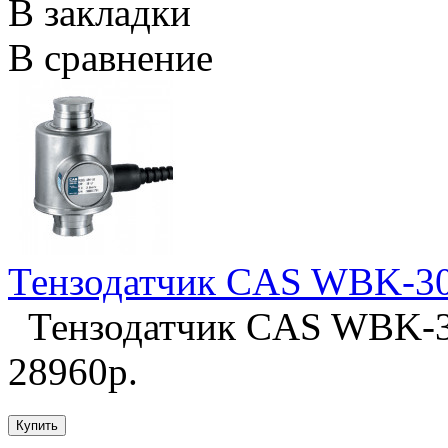
В закладки
В сравнение
Тензодатчик CAS WBK-3
Тензодатчик CAS WBK-30
28960р.