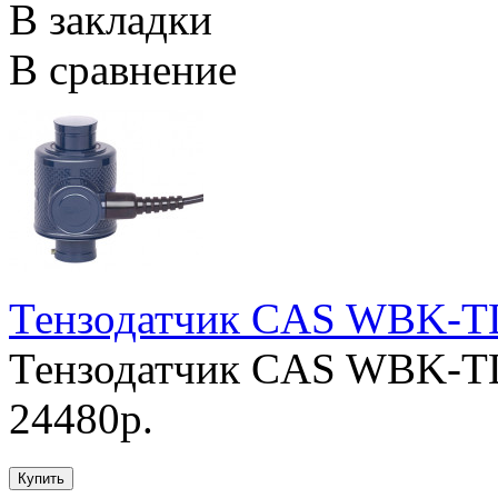
В закладки
В сравнение
Тензодатчик CAS WBK-T
Тензодатчик CAS WBK-TL
24480р.