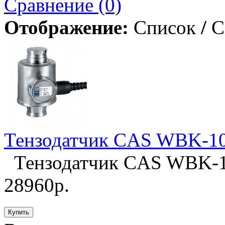
Сравнение (0)
Отображение:
Список
/
С
Тензодатчик CAS WBK-1
Тензодатчик CAS WBK-10
28960р.