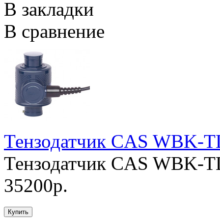
В закладки
В сравнение
Тензодатчик CAS WBK-T
Тензодатчик CAS WBK-TL
35200р.