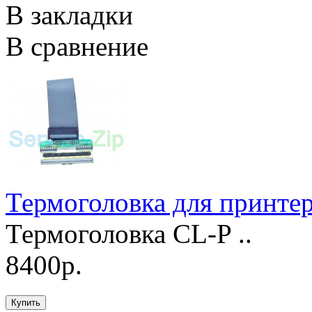
В закладки
В сравнение
Термоголовка для принте
Термоголовка CL-P ..
8400р.