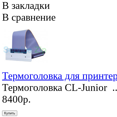
В закладки
В сравнение
Термоголовка для принте
Термоголовка CL-Junior .
8400р.