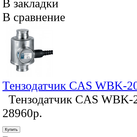
В закладки
В сравнение
Тензодатчик CAS WBK-2
Тензодатчик CAS WBK-20
28960р.