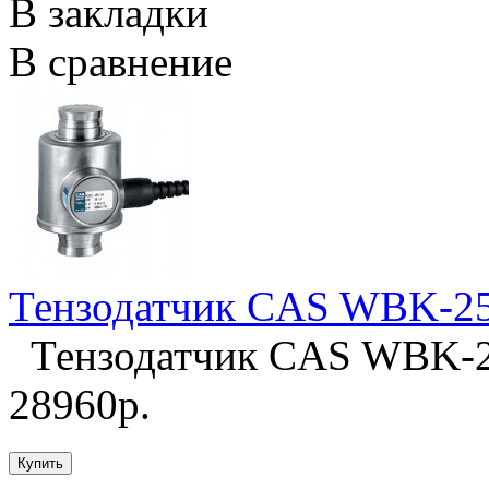
В закладки
В сравнение
Тензодатчик CAS WBK-2
Тензодатчик CAS WBK-
28960р.