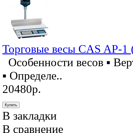
Торговые весы CAS AP-1 
Особенности весов ▪ Верт
▪ Определе..
20480р.
В закладки
В сравнение