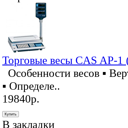
Торговые весы CAS AP-1 
Особенности весов ▪ Верт
▪ Определе..
19840р.
В закладки