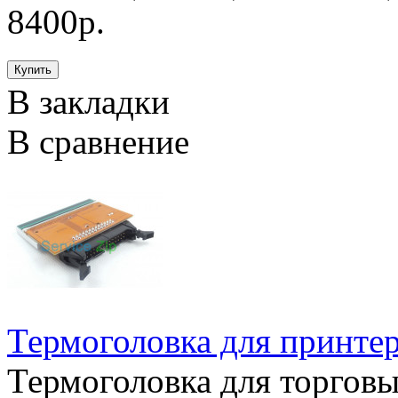
8400р.
В закладки
В сравнение
Термоголовка для принт
Термоголовка для торговы