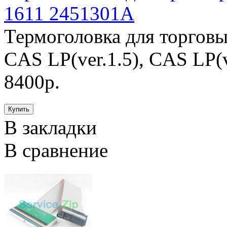
1611 2451301A
Термоголовка для торговы
CAS LP(ver.1.5), CAS LP(v
8400р.
В закладки
В сравнение