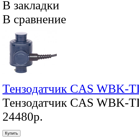
В закладки
В сравнение
Тензодатчик CAS WBK-T
Тензодатчик CAS WBK-TL
24480р.