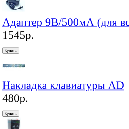
Адаптер 9В/500мА (для вс
1545р.
Накладка клавиатуры AD
480р.