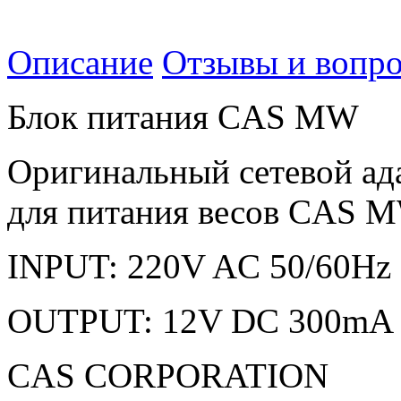
вопрос
Описание
Отзывы и вопр
Блок питания CAS MW
Оригинальный сетевой ад
для питания весов CAS 
INPUT: 220V AC 50/60Hz
OUTPUT: 12V DC 300mA
CAS CORPORATION