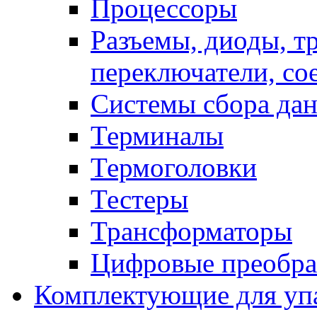
Процессоры
Разъемы, диоды, т
переключатели, со
Системы сбора да
Терминалы
Термоголовки
Тестеры
Трансформаторы
Цифровые преобра
Комплектующие для уп