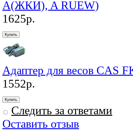
A(ЖКИ), A RUEW)
1625р.
Адаптер для весов CAS 
1552р.
Следить за ответами
Оставить отзыв